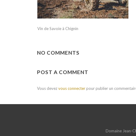
Vin de Savoie à Chignin
NO COMMENTS
POST A COMMENT
Vous devez
vous connecter
pour publier un commentair
Domaine Jean-Cha