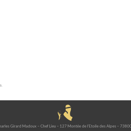
e.
rles Girard Madoux – Chef Lieu – 127 Montée de l’Etoile des Alpes – 73800